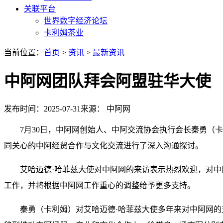
关联平台
世界数字经济论坛
卡利姆茶业
当前位置：
首页
>
资讯
>
最新资讯
中阿网团队拜会阿盟驻华大使
发布时间：2025-07-31
来源： 中阿网
7月30日，中阿网创始人、中阿交流协会执行会长秦勇（
同关心的中阿经贸合作与文化交流进行了深入沟通探讨。
艾哈迈德·哈菲兹大使对中阿网的来访表示热烈欢迎，对
工作，并将根据中阿网工作重心的调整给予更多支持。
秦勇（卡利姆）对艾哈迈德·哈菲兹大使多年来对中阿网