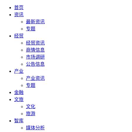
首页
资讯
最新资讯
专题
经贸
经贸资讯
商情信息
市场调研
公告信息
产业
产业资讯
专题
金融
文旅
文化
旅游
智库
媒体分析