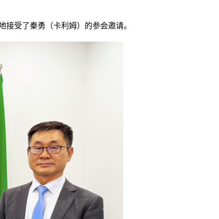
快地接受了秦勇（卡利姆）的参会邀请。