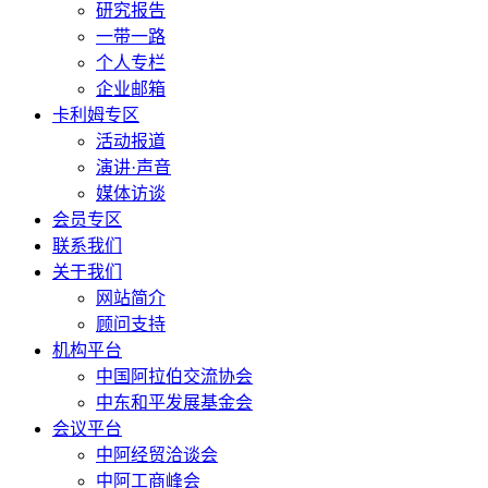
研究报告
一带一路
个人专栏
企业邮箱
卡利姆专区
活动报道
演讲·声音
媒体访谈
会员专区
联系我们
关于我们
网站简介
顾问支持
机构平台
中国阿拉伯交流协会
中东和平发展基金会
会议平台
中阿经贸洽谈会
中阿工商峰会