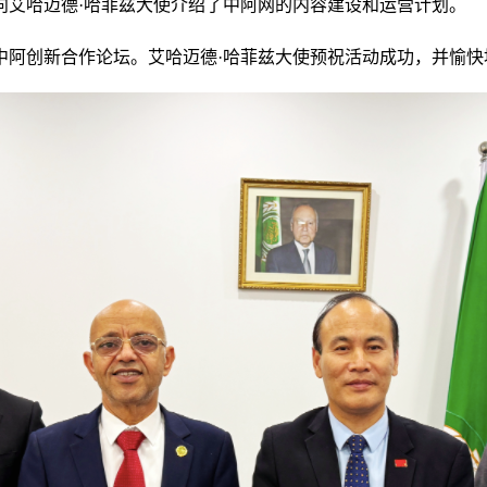
向艾哈迈德·哈菲兹大使介绍了中阿网的内容建设和运营计划。
25中阿创新合作论坛。艾哈迈德·哈菲兹大使预祝活动成功，并愉