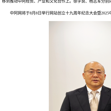
移到推动中阿经贸、产业和文化合作上。徐学良、杨志军分别
中阿网将于8月8日举行网站创立十九周年纪念大会暨20