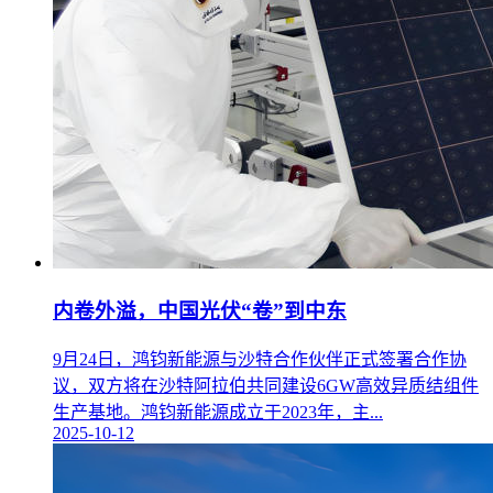
内卷外溢，中国光伏“卷”到中东
9月24日，鸿钧新能源与沙特合作伙伴正式签署合作协
议，双方将在沙特阿拉伯共同建设6GW高效异质结组件
生产基地。鸿钧新能源成立于2023年，主...
2025-10-12