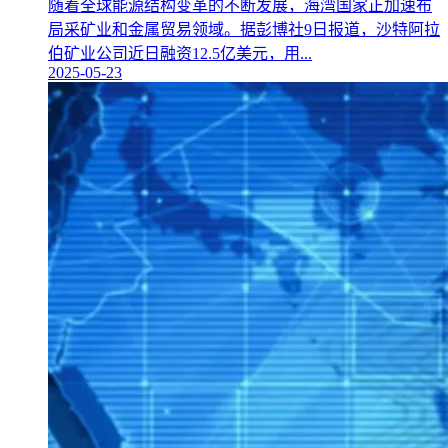
随着全球能源结构变革的不断发展，海湾国家正加速布
局采矿业和金属贸易领域。据彭博社9日报道，沙特阿拉
伯矿业公司近日融资12.5亿美元，用...
2025-05-23