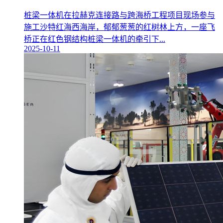
桩梁一体机在拉赫克连接路与跨海桥工程项目现场参与
施工沙特红海西海岸，郁郁葱葱的红树林上方，一座飞
桥正在红色钢结构桩梁一体机的牵引下...
2025-10-11