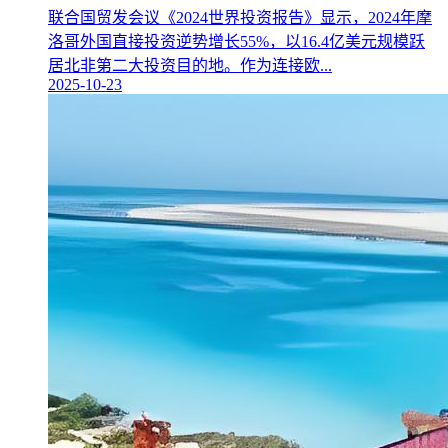
联合国贸发会议《2024世界投资报告》显示，2024年摩
洛哥外国直接投资逆势增长55%，以16.4亿美元规模跃
居北非第二大投资目的地。作为连接欧...
2025-10-23