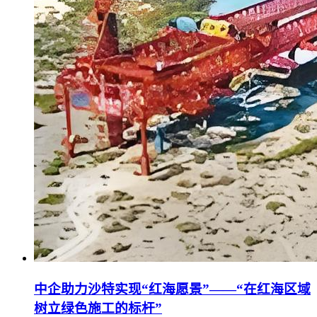
中企助力沙特实现“红海愿景”——“在红海区域
树立绿色施工的标杆”