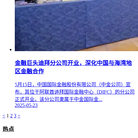
金融巨头迪拜分公司开业，深化中国与海湾地
区金融合作
5月15日，中国国际金融股份有限公司（中金公司）宣
布，其位于阿联酋迪拜国际金融中心（DIFC）的分公司
正式开业。该分公司隶属于中金国际金...
2025-05-23
<
1
2
3
>
热点