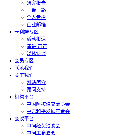
研究报告
一带一路
个人专栏
企业邮箱
卡利姆专区
活动报道
演讲·声音
媒体访谈
会员专区
联系我们
关于我们
网站简介
顾问支持
机构平台
中国阿拉伯交流协会
中东和平发展基金会
会议平台
中阿经贸洽谈会
中阿工商峰会