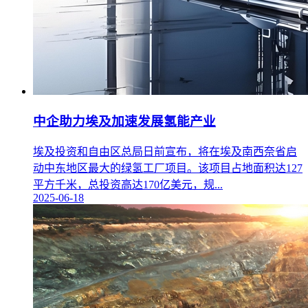
中企助力埃及加速发展氢能产业
埃及投资和自由区总局日前宣布，将在埃及南西奈省启
动中东地区最大的绿氢工厂项目。该项目占地面积达127
平方千米，总投资高达170亿美元，规...
2025-06-18