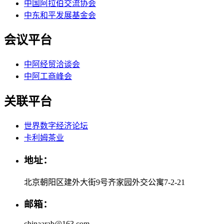
中国阿拉伯交流协会
中东和平发展基金会
会议平台
中阿经贸洽谈会
中阿工商峰会
关联平台
世界数字经济论坛
卡利姆茶业
地址：
北京朝阳区建外大街9号齐家园外交公寓7-2-21
邮箱：
chinaarab@163.com