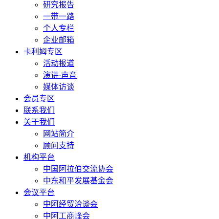
研究报告
一带一路
个人专栏
企业邮箱
卡利姆专区
活动报道
演讲·声音
媒体访谈
会员专区
联系我们
关于我们
网站简介
顾问支持
机构平台
中国阿拉伯交流协会
中东和平发展基金会
会议平台
中阿经贸洽谈会
中阿工商峰会