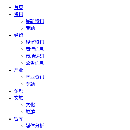
首页
资讯
最新资讯
专题
经贸
经贸资讯
商情信息
市场调研
公告信息
产业
产业资讯
专题
金融
文旅
文化
旅游
智库
媒体分析