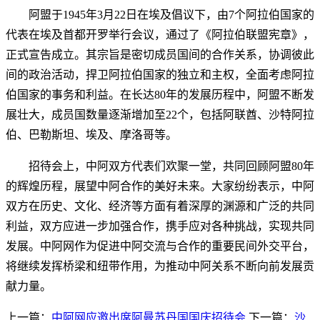
阿盟于1945年3月22日在埃及倡议下，由7个阿拉伯国家的
代表在埃及首都开罗举行会议，通过了《阿拉伯联盟宪章》，
正式宣告成立。其宗旨是密切成员国间的合作关系，协调彼此
间的政治活动，捍卫阿拉伯国家的独立和主权，全面考虑阿拉
伯国家的事务和利益。在长达80年的发展历程中，阿盟不断发
展壮大，成员国数量逐渐增加至22个，包括阿联酋、沙特阿拉
伯、巴勒斯坦、埃及、摩洛哥等。
招待会上，中阿双方代表们欢聚一堂，共同回顾阿盟80年
的辉煌历程，展望中阿合作的美好未来。大家纷纷表示，中阿
双方在历史、文化、经济等方面有着深厚的渊源和广泛的共同
利益，双方应进一步加强合作，携手应对各种挑战，实现共同
发展。中阿网作为促进中阿交流与合作的重要民间外交平台，
将继续发挥桥梁和纽带作用，为推动中阿关系不断向前发展贡
献力量。
上一篇：
中阿网应邀出席阿曼苏丹国国庆招待会
下一篇：
沙