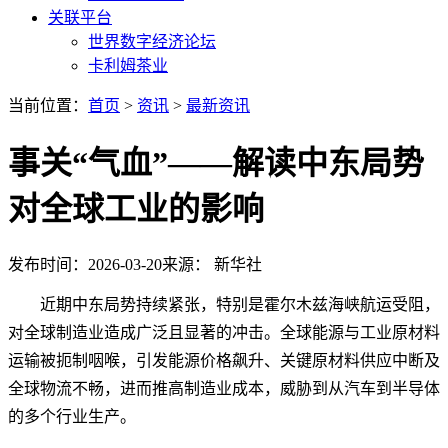
关联平台
世界数字经济论坛
卡利姆茶业
当前位置：
首页
>
资讯
>
最新资讯
事关“气血”——解读中东局势
对全球工业的影响
发布时间：2026-03-20
来源： 新华社
近期中东局势持续紧张，特别是霍尔木兹海峡航运受阻，
对全球制造业造成广泛且显著的冲击。全球能源与工业原材料
运输被扼制咽喉，引发能源价格飙升、关键原材料供应中断及
全球物流不畅，进而推高制造业成本，威胁到从汽车到半导体
的多个行业生产。