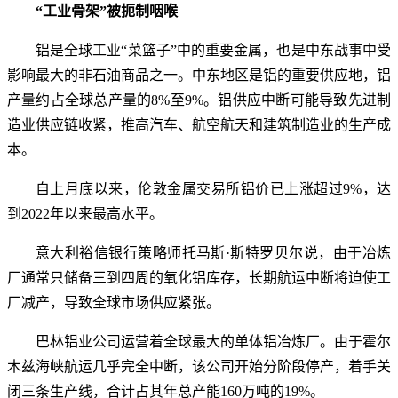
“工业骨架”被扼制咽喉
铝是全球工业“菜篮子”中的重要金属，也是中东战事中受
影响最大的非石油商品之一。中东地区是铝的重要供应地，铝
产量约占全球总产量的8%至9%。铝供应中断可能导致先进制
造业供应链收紧，推高汽车、航空航天和建筑制造业的生产成
本。
自上月底以来，伦敦金属交易所铝价已上涨超过9%，达
到2022年以来最高水平。
意大利裕信银行策略师托马斯·斯特罗贝尔说，由于冶炼
厂通常只储备三到四周的氧化铝库存，长期航运中断将迫使工
厂减产，导致全球市场供应紧张。
巴林铝业公司运营着全球最大的单体铝冶炼厂。由于霍尔
木兹海峡航运几乎完全中断，该公司开始分阶段停产，着手关
闭三条生产线，合计占其年总产能160万吨的19%。