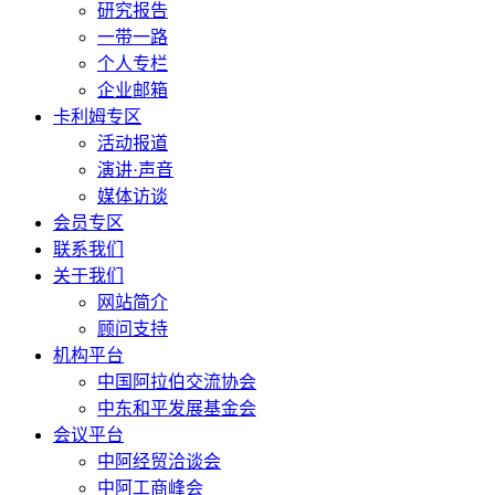
研究报告
一带一路
个人专栏
企业邮箱
卡利姆专区
活动报道
演讲·声音
媒体访谈
会员专区
联系我们
关于我们
网站简介
顾问支持
机构平台
中国阿拉伯交流协会
中东和平发展基金会
会议平台
中阿经贸洽谈会
中阿工商峰会