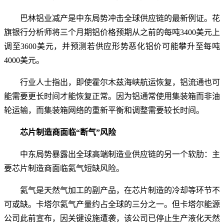
巴林铝业减产是中东局势冲击全球供应链的最新例证。花
旗银行分析师将三个月期铝价格预期从之前的每吨3400美元上
调至3600美元，并预测若供应形势恶化铝价可能攀升至每吨
4000美元。
行业人士指出，即使霍尔木兹海峡航运恢复，铝流通也可
能需要更长时间才能恢复正常。因为铝通常使用集装箱而非油
轮运输，而集装箱网络的重新平衡和调整需要较长时间。
芯片制造商面临“断气”风险
中东局势暴露出全球高端制造业供应链的另一个软肋：主
要芯片制造商面临氦气短缺风险。
氦气是天然气加工的副产品，在芯片制造的冷却等环节不
可或缺。卡塔尔氦气产量约占全球的三分之一。但卡塔尔能源
公司此前宣布，因关键设施遭袭，该公司已停止生产液化天然