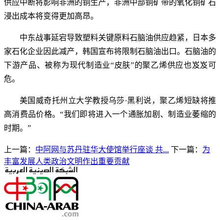
供应中断将影响非洲的铜生产，非洲中部铜矿带的氧化铜矿石
浸出成本将变得更加高昂。
中东战事延宕导致塑料关键原料石脑油供应趋紧，日本多
家石化企业因此减产，韩国宣布将限制石脑油出口。石脑油的
下游产品、被称为现代制造业“皮肤”的聚乙烯供应也岌岌可
危。
美国威奇托州立大学教授乌莎·黑利说，聚乙烯短缺将推
高消费品价格。“我们即将进入一个通胀加剧、制造业萎缩的
时期。”
上一篇：
中阿网与苏丹驻华大使馆举行座谈 共...
下一篇：
为
丰富发展人类政治文明作出重要贡献