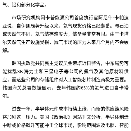
气、铝和部分化学品。
市场研究机构阿卡普能源公司首席执行官阿尼什·卡帕迪
亚说，自伊朗局势升级以来，氦气现货价格已经翻番。与石油
或天然气不同，氦气储存难度大，储备量非常有限。由于卡塔
尔天然气生产设施受损，氦气市场的压力未来几个月内不会缓
解。
韩国执政党共同民主党议员金荣培近日警告，中东局势可
能扰乱SK海力士和三星电子等公司的氦气及其他原材料供
应，而这些公司的存储组件对人工智能芯片制造商极为重要。
韩国海关总署数据显示，去年韩国约65%的氦气进口自卡塔
尔。
过去一年，半导体元件成本持续上涨，而新的供应链风险
将加剧这一压力。美国《政治报》网站刊文分析，半导体制造
中断或价格飙升可能冲击全球市场，影响范围波及电脑、智能