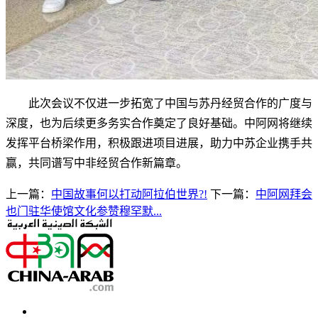
此次会议不仅进一步拓宽了中国与苏丹经贸合作的广度与
深度，也为后续更多务实合作奠定了良好基础。中阿网将继续
发挥平台桥梁作用，积极跟进项目进展，助力中苏企业携手共
赢，共同谱写中非经贸合作新篇章。
上一篇：
中国故事何以打动阿拉伯世界?!
下一篇：
中阿网拜会
也门驻华使馆文化参赞穆罕默...