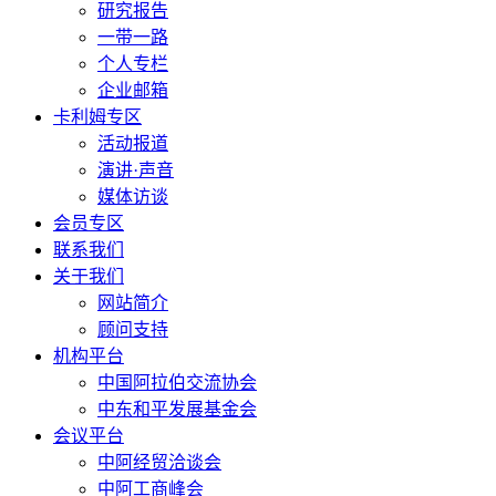
研究报告
一带一路
个人专栏
企业邮箱
卡利姆专区
活动报道
演讲·声音
媒体访谈
会员专区
联系我们
关于我们
网站简介
顾问支持
机构平台
中国阿拉伯交流协会
中东和平发展基金会
会议平台
中阿经贸洽谈会
中阿工商峰会