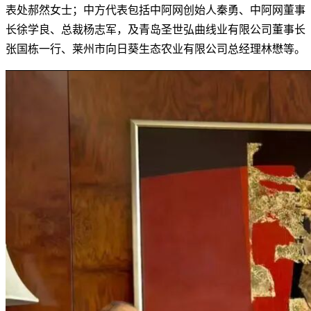
表处郝然女士；中方代表包括中阿网创始人秦勇、中阿网董事
长徐学良、总裁杨志军，及青岛圣世弘曲线业有限公司董事长
张国栋一行、莱州市向日葵生态农业有限公司总经理林懋等。