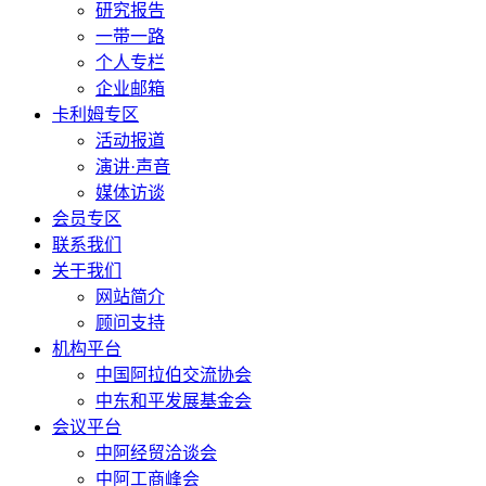
研究报告
一带一路
个人专栏
企业邮箱
卡利姆专区
活动报道
演讲·声音
媒体访谈
会员专区
联系我们
关于我们
网站简介
顾问支持
机构平台
中国阿拉伯交流协会
中东和平发展基金会
会议平台
中阿经贸洽谈会
中阿工商峰会