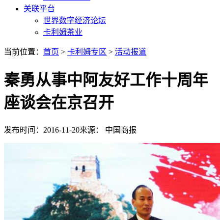
关联平台
世界数字经济论坛
卡利姆茶业
当前位置：
首页
>
卡利姆专区
>
活动报道
秦勇从事中阿友好工作十周年
座谈会在京召开
发布时间：2016-11-20
来源： 中国商报