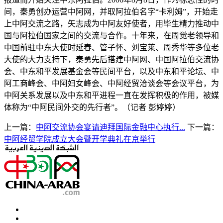
间，秦勇创办运营中阿网，并取阿拉伯名字“卡利姆”，开始走
上中阿交流之路，矢志成为中阿友好使者，用毕生精力推动中
国与阿拉伯国家之间的交流与合作。十年来，在周觉老领导和
中国前驻中东大使时延春、管子怀、刘宝莱、周秀华等多位老
大使的大力支持下，秦勇先后搭建中阿网、中国阿拉伯交流协
会、中东和平发展基金会等民间平台，以及中东和平论坛、中
阿工商峰会、中阿妇女峰会、中阿经贸洽谈会等会议平台，为
中阿关系发展以及中东和平进程一直在发挥积极的作用，被媒
体称为“中阿民间外交的先行者”。（记者 彭婷婷）
上一篇：
中阿交流协会宴请迪拜国际金融中心执行...
下一篇：
中阿经贸学院成立大会暨开学典礼在京举行