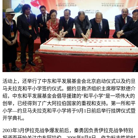
活动上，还举行了中东和平发展基金会北京启动仪式以及约旦
马夫拉克和平小学签约仪式。据约旦救济组织主席穆罕默德介
绍，中东和平发展基金会倡导援建的“和平小学”是一项伟大的
创举，已经得到了广大阿拉伯国家的重视和支持。第一所和平
小学—约旦马夫拉克和平小学将于9月1日前后举行挂牌仪式暨
开学典礼。
2003年3月伊拉克战争爆发前后，秦勇因负责伊拉克战争特别
报道而开始关注中东阿拉伯。2006年8月8日，作为标志性的时