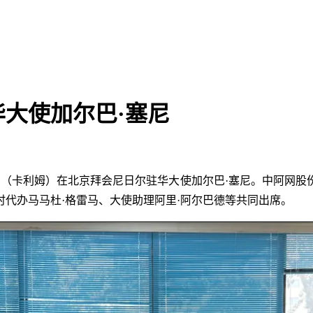
大使加尔巴·塞尼
者秦勇（卡利姆）在北京拜会尼日尔驻华大使加尔巴·塞尼。中阿网
代办马马杜·格雷马、大使助理阿里·阿尔巴德等共同出席。