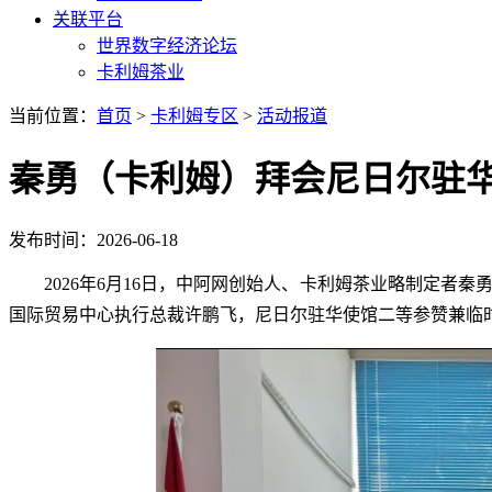
关联平台
世界数字经济论坛
卡利姆茶业
当前位置：
首页
>
卡利姆专区
>
活动报道
秦勇（卡利姆）拜会尼日尔驻华
发布时间：2026-06-18
2026年6月16日，中阿网创始人、卡利姆茶业略制定
国际贸易中心执行总裁许鹏飞，尼日尔驻华使馆二等参赞兼临时