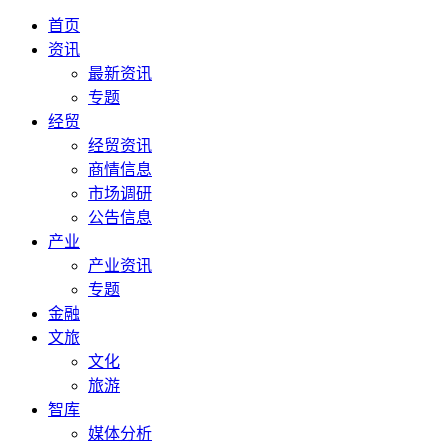
首页
资讯
最新资讯
专题
经贸
经贸资讯
商情信息
市场调研
公告信息
产业
产业资讯
专题
金融
文旅
文化
旅游
智库
媒体分析