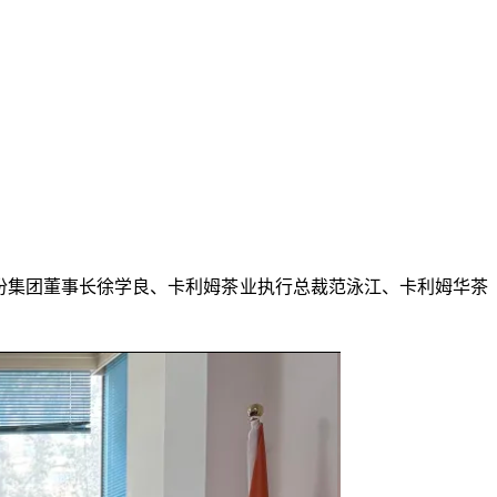
股份集团董事长徐学良、卡利姆茶业执行总裁范泳江、卡利姆华茶