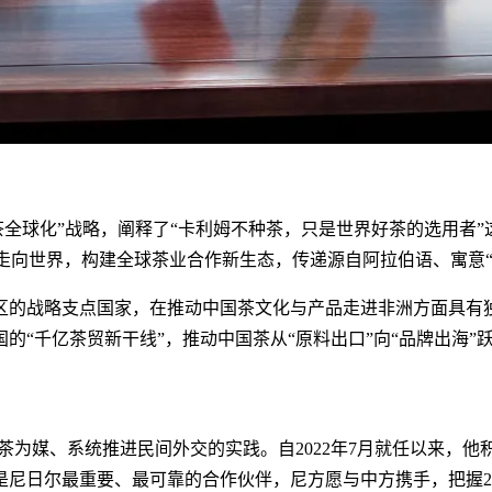
全球化”战略，阐释了“卡利姆不种茶，只是世界好茶的选用者”这一
准走向世界，构建全球茶业合作新生态，传递源自阿拉伯语、寓意
区的战略支点国家，在推动中国茶文化与产品走进非洲方面具有
的“千亿茶贸新干线”，推动中国茶从“原料出口”向“品牌出海
茶为媒、系统推进民间外交的实践。自2022年7月就任以来，
尼日尔最重要、最可靠的合作伙伴，尼方愿与中方携手，把握20