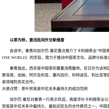
以茶为桥，激活民间外交新维度
会谈中，秦勇向加尔巴·塞尼重点推介了卡利姆茶业“中国茶
ONE WORLD）的宗旨，致力于推动中国茶文化、品牌与标
秦勇指出，西非是中国茶的重要消费腹地，尼日尔为该地
摩洛哥、加纳、阿尔及利亚、塞内加尔、科特迪瓦、利比亚等国
易领域的务实合作。
大使点赞：茶叶贸易是中尼关系最持久的成功范例
加尔巴·塞尼对秦勇一行表示欢迎，高度评价卡利姆茶业以
贸易是中尼关系中最持久、最贴近民生的合作典范之一，中国是