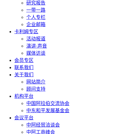
研究报告
一带一路
个人专栏
企业邮箱
卡利姆专区
活动报道
演讲·声音
媒体访谈
会员专区
联系我们
关于我们
网站简介
顾问支持
机构平台
中国阿拉伯交流协会
中东和平发展基金会
会议平台
中阿经贸洽谈会
中阿工商峰会