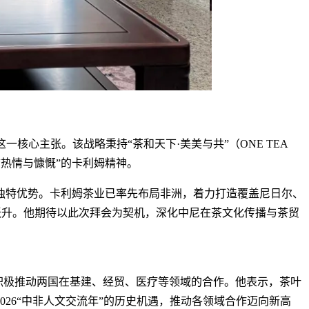
核心主张。该战略秉持“茶和天下·美美与共”（ONE TEA
“热情与慷慨”的卡利姆精神。
独特优势。卡利姆茶业已率先布局非洲，着力打造覆盖尼日尔、
”跃升。他期待以此次拜会为契机，深化中尼在茶文化传播与茶贸
他积极推动两国在基建、经贸、医疗等领域的合作。他表示，茶叶
26“中非人文交流年”的历史机遇，推动各领域合作迈向新高