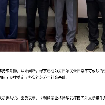
每年持续采购，从未间断。绿茶已成为尼日尔民众日常不可或缺的饮品
国民间交往奠定了坚实的经济与社会基础。
成初步共识。秦勇表示，卡利姆茶业将持续发挥民间外交桥梁作