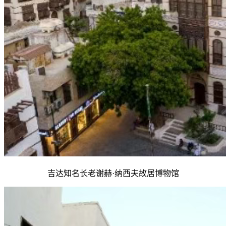
吉达知名长老谢赫·纳西夫故居博物馆