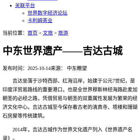
关联平台
世界数字经济论坛
卡利姆茶业
当前位置：
首页
>
文旅
>
旅游
中东世界遗产——吉达古城
发布时间：2025-10-14
来源： 中东瞭望
吉达坐落于沙特西部、红海沿岸，始建于公元7世纪，是
印度洋贸易路线的重要港口，也是全世界穆斯林经海路赴麦加
朝圣的必经之路，凭借贸易与朝圣的双重属性发展为繁荣的经
济文化中心。吉达古城至今保存着古老的清真寺、塔楼和珊瑚
石房屋等传统建筑。
2014年，吉达古城作为世界文化遗产列入《世界遗产名
录》。