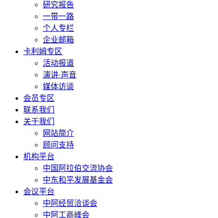
研究报告
一带一路
个人专栏
企业邮箱
卡利姆专区
活动报道
演讲·声音
媒体访谈
会员专区
联系我们
关于我们
网站简介
顾问支持
机构平台
中国阿拉伯交流协会
中东和平发展基金会
会议平台
中阿经贸洽谈会
中阿工商峰会