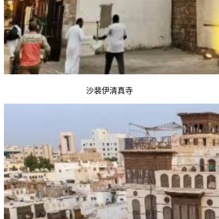
沙裴伊清真寺