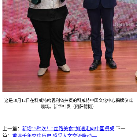
这是10月12日在科威特哈瓦利省拍摄的科威特中国文化中心揭牌仪式
现场。新华社发（阿萨德摄）
上一篇：
新增15种次！“丝路美食”加速走向中国餐桌
下一
篇：
重温千年交往历史 感受人文交流脉动—...