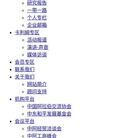
研究报告
一带一路
个人专栏
企业邮箱
卡利姆专区
活动报道
演讲·声音
媒体访谈
会员专区
联系我们
关于我们
网站简介
顾问支持
机构平台
中国阿拉伯交流协会
中东和平发展基金会
会议平台
中阿经贸洽谈会
中阿工商峰会