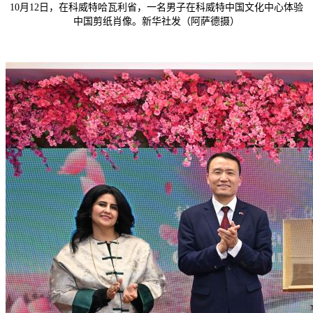
10月12日，在科威特哈瓦利省，一名男子在科威特中国文化中心体验
中国剪纸肖像。新华社发（阿萨德摄）