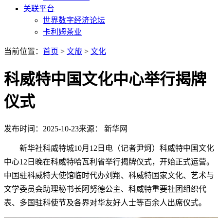
关联平台
世界数字经济论坛
卡利姆茶业
当前位置：
首页
>
文旅
>
文化
科威特中国文化中心举行揭牌
仪式
发布时间：2025-10-23
来源： 新华网
新华社科威特城10月12日电（记者尹炣）科威特中国文化
中心12日晚在科威特哈瓦利省举行揭牌仪式，开始正式运营。
中国驻科威特大使馆临时代办刘翔、科威特国家文化、艺术与
文学委员会助理秘书长阿努德公主、科威特重要社团组织代
表、多国驻科使节及各界对华友好人士等百余人出席仪式。