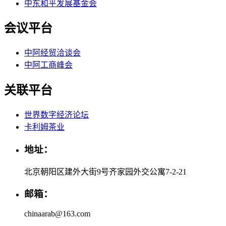
中东和平发展基金会
会议平台
中阿经贸洽谈会
中阿工商峰会
关联平台
世界数字经济论坛
卡利姆茶业
地址：
北京朝阳区建外大街9号齐家园外交公寓7-2-21
邮箱：
chinaarab@163.com