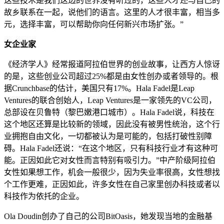
这些技术是我们这边的世界没有听过的，这些人才还与自己的
故乡联系在一起，说他们的语言。这里的人才很丰富，相当多
元，选择丰富，可以帮助你向任何新兴市场扩张。”
女企业家
《经济学人》经常报道阿拉伯世界的创业故事，让西方人惊讶
的是，这些创业公司超过25%都是由女性创办或者领导的。根
据Crunchbase的估计，美国只有17%。Hala Fadel是Leap
Ventures的联合创始人，Leap Ventures是一家领先的VC公司，
总部设在贝鲁特（黎巴嫩港口城市）。Hala Fadel说，科技在
这个地区还算是比较新的领域，因此没有被男性统治，这个行
业拥抱自由文化，一切都被认为是可能的，包括打破性别障
碍。Hala Fadel还说：“在这个地区，只有科技行业才有这种可
能。正因如此它对女性而言特别有吸引力。”中产阶级阿拉伯
女性如果想工作，机会一般很少，因为失业率很高，女性想找
个工作更难，正因如此，许多女性在自己家里创办科技或者以
科技作为依托的企业。
Ola Doudin创办了自己的公司BitOasis，她发现当地的金融基