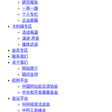
研究报告
一带一路
个人专栏
企业邮箱
卡利姆专区
活动报道
演讲·声音
媒体访谈
会员专区
联系我们
关于我们
网站简介
顾问支持
机构平台
中国阿拉伯交流协会
中东和平发展基金会
会议平台
中阿经贸洽谈会
中阿工商峰会