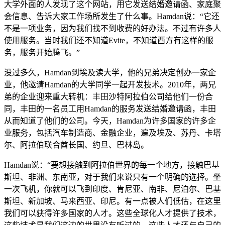
大学外面的人发现了这个网站，用它发送结婚邀请函、家庭聚
会信息、告诉大家工作场所发生了什么事。Hamdan说：“它还
不是一项业务，因为我们找不到收费的好办法。不过有许多人
使用服务。当时我们还不知道Evite，不知道西方有这样的服
务，服务开始腾飞。”
没过多久，Hamdan到埃及读大学，他的兄弟决定创办一家企
业，他邀请Hamdan的大学同学一起开发技术。2010年，两兄
弟的企业迎来重大转机：丰田沙特阿拉伯公司给他们一份合
同，丰田的一名员工用Hamdan的服务发送结婚邀请函，丰田
从而知道了他们的公司。今天，Hamdan为许多国家的许多企
业服务，包括汽车制造商、金融企业，遍及埃及、苏丹、卡塔
尔、阿拉伯联合酋长国、约旦、巴林岛。
Hamdan说：“要想接触到阿拉伯世界的每一个地方，接触巴基
斯坦、非洲、东南亚，对于我们来说只有一个明确的选择。坐
一次飞机，你就可以飞到印度、肯尼亚、南非、尼泊尔、巴基
斯坦、新加坡、马来西亚、印尼。有一点被人们低估，在这里
我们可以获得许多国家的人才。这些全球化人才提供了技术，