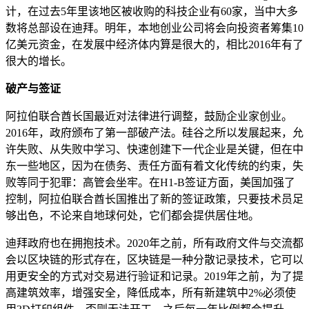
计，在过去5年里该地区被收购的科技企业有60家，当中大多
数将总部设在迪拜。明年，本地创业公司将会向投资者筹集10
亿美元资金，在发展中经济体内算是很大的，相比2016年有了
很大的增长。
破产与签证
阿拉伯联合酋长国最近对法律进行调整，鼓励企业家创业。
2016年，政府颁布了第一部破产法。硅谷之所以发展起来，允
许失败、从失败中学习、快速创建下一代企业是关键，但在中
东一些地区，因为在债务、责任方面有着文化传统的约束，失
败等同于犯罪：高管会坐牢。在H1-B签证方面，美国加强了
控制，阿拉伯联合酋长国推出了新的签证政策，只要技术员足
够出色，不论来自地球何处，它们都会提供居住地。
迪拜政府也在拥抱技术。2020年之前，所有政府文件与交流都
会以区块链的形式存在，区块链是一种分散记录技术，它可以
用更安全的方式对交易进行验证和记录。2019年之前，为了提
高建筑效率，增强安全，降低成本，所有新建筑中2%必须使