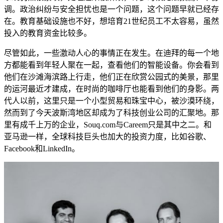
调。政治纠纷与安全担忧也是一个问题，这个问题早就已经存
在。教育基础设施也不好，想培育21世纪员工不太容易，虽然
投入的教育资金比较多。
尽管如此，一些激动人心的事情正在发生。在迪拜的每一个地
方都能看到年轻人聚在一起，查看他们的智能设备。你会看到
他们在沙滩海滨路上行走，他们正在欣赏公园式的美景，那里
的运河最近才建成，在时尚的咖啡厅也能看到他们的身影。两
代人以前，这里只是一个小型贸易和珠宝中心，被沙漠环绕，
然而到了今天波斯湾地区却成为了科技创业公司的汇聚地。那
里有成千上万的企业，Souq.com与Careem只是其中之二。和
亚马逊一样，全球科技巨头也加大的投资力度，比如谷歌、
Facebook和LinkedIn。