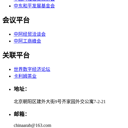
中东和平发展基金会
会议平台
中阿经贸洽谈会
中阿工商峰会
关联平台
世界数字经济论坛
卡利姆茶业
地址：
北京朝阳区建外大街9号齐家园外交公寓7-2-21
邮箱：
chinaarab@163.com