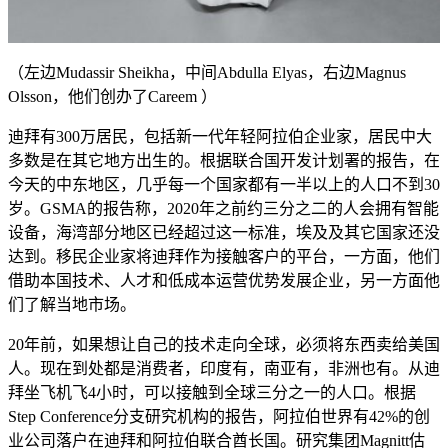
（左边Mudassir Sheikha，中间Abdulla Elyas，右边Magnus
Olsson，他们创办了Careem ）
迪拜有300万居民，包括新一代年轻阿拉伯企业家，居民中大
多数是在其它地方出生的。根据联合国开发计划署的报告，在
今天的中东地区，几乎每一个国家都有一半以上的人口不到30
岁。GSMA的报告称，2020年之前约三分之二的人会拥有智能
设备，海湾部分地区已经超过这一标准，埃及及其它国家还没
达到。移民企业家将迪拜作为接触客户的平台，一方面，他们
借助本国技术、人才和低成本运营优势发展企业，另一方面他
们了解当地市场。
20年前，如果想让自己的技术走向全球，必须将东西卖给美国
人。现在到处都是消费者，印度有，南亚有，非洲也有。从迪
拜坐飞机飞4小时，可以接触到全球三分之一的人口。根据
Step Conference分支研究机构的报告，阿拉伯世界有42%的创
业公司落户在迪拜和阿拉伯联合酋长国。研究集团Magnitt估