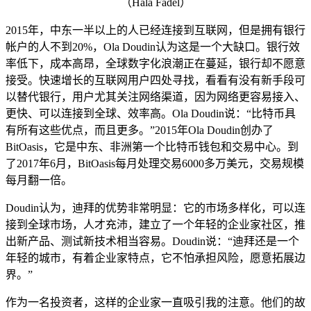
（Hala Fadel）
2015年，中东一半以上的人已经连接到互联网，但是拥有银行
帐户的人不到20%，Ola Doudin认为这是一个大缺口。银行效
率低下，成本高昂，全球数字化浪潮正在蔓延，银行却不愿意
接受。快速增长的互联网用户四处寻找，看看有没有新手段可
以替代银行，用户尤其关注网络渠道，因为网络更容易接入、
更快、可以连接到全球、效率高。Ola Doudin说：“比特币具
有所有这些优点，而且更多。”2015年Ola Doudin创办了
BitOasis，它是中东、非洲第一个比特币钱包和交易中心。到
了2017年6月，BitOasis每月处理交易6000多万美元，交易规模
每月翻一倍。
Doudin认为，迪拜的优势非常明显：它的市场多样化，可以连
接到全球市场，人才充沛，建立了一个年轻的企业家社区，推
出新产品、测试新技术相当容易。Doudin说：“迪拜还是一个
年轻的城市，有着企业家特点，它不怕承担风险，愿意拓展边
界。”
作为一名投资者，这样的企业家一直吸引我的注意。他们的故