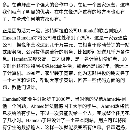
多。在迪拜建一个强大的合作中心，在每一个国家运营，这样
我们就有了明显的优势。在中东像迪拜这样的地方再也没有
了，在全球任何地方都没有。”
正是因为活力十足，沙特阿拉伯公司Unifonic的联合创始人
Hassan Hamdan才将公司与住处移到了迪拜。这是一家云通信
公司，据说年营收达到几千万美元，它相当于移动营销的一站
式服务店，公司提供最流行的服务，比如瞬间发送几千万条信
息。Hamdan又瘦又高，口才极佳，是一名计算机爱好者，10
岁时他还在沙特阿拉伯Jeddah生活，那会还是1997年，他迷上
了计算机。1998年，家里装了宽带，他为志趣相投的朋友建了
一个社区和论坛，帮助大家学英语，回答一些代码方面的问
题，教他们设计。
Hamdan的职业生涯起步于2006年，当时他的兄弟Ahmed要问
他一个问题，Ahmed是法赫德国王大学的学生。Ahmed想将信
息发给所有学生，不过一次只能发给一个人，完成整个任务花
了几小时。Hamdan于是设计了一个基本网站，用户可以将所
有学生的数据输入，这样一次就能发完所有信息。名声远扬，