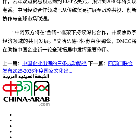
伴，去年双边贸易额达到约1020亿美元，预计到2030年将实现
翻番。中阿经贸合作领域已从传统贸易扩展至战略共投、创新
协作与全球市场联通。
“中阿双方将在‘金砖+’框架下持续深化合作，并聚焦数字
经济领域的共同发展。”艾哈迈德·本·苏莱伊姆说，DMCC将
在助推中国企业新一轮全球拓展中发挥重要作用。
上一篇：
中国企业出海的三条成功路径
下一篇：
四部门联合
发布2025-2026年度国家文化出...