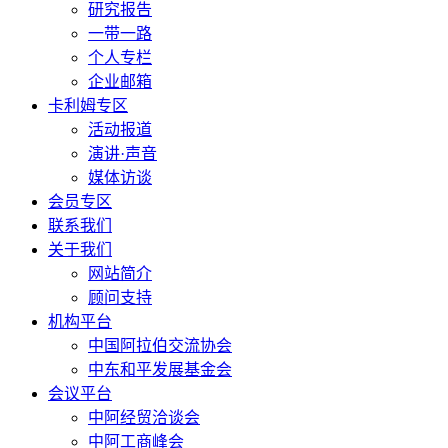
研究报告
一带一路
个人专栏
企业邮箱
卡利姆专区
活动报道
演讲·声音
媒体访谈
会员专区
联系我们
关于我们
网站简介
顾问支持
机构平台
中国阿拉伯交流协会
中东和平发展基金会
会议平台
中阿经贸洽谈会
中阿工商峰会