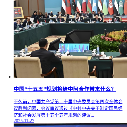
中国“十五五”规划将给中阿合作带来什么？
不久前，中国共产党第二十届中央委员会第四次全体会
议胜利闭幕，会议审议通过《中共中央关于制定国民经
济和社会发展第十五个五年规划的建议...
2025-11-27